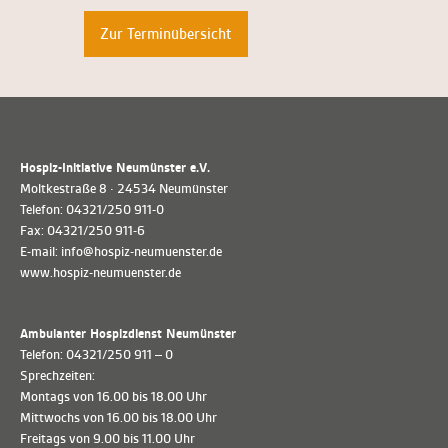
Zur Terminübersicht
Hospiz-Initiative Neumünster e.V.
Moltkestraße 8 · 24534 Neumünster
Telefon: 04321/250 911-0
Fax: 04321/250 911-6
E-mail: info@hospiz-neumuenster.de
www.hospiz-neumuenster.de
Ambulanter Hospizdienst Neumünster
Telefon: 04321/250 911 – 0
Sprechzeiten:
Montags von 16.00 bis 18.00 Uhr
Mittwochs von 16.00 bis 18.00 Uhr
Freitags von 9.00 bis 11.00 Uhr