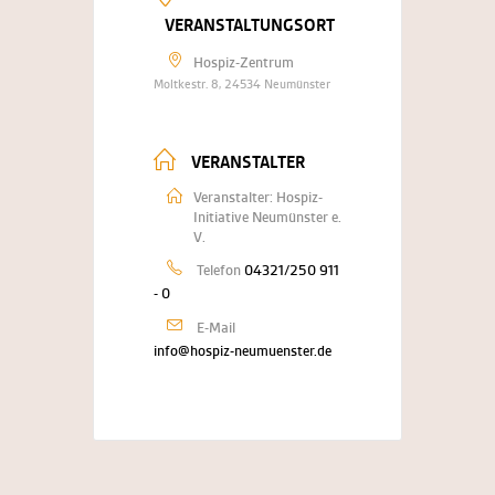
VERANSTALTUNGSORT
Hospiz-Zentrum
Moltkestr. 8, 24534 Neumünster
VERANSTALTER
Veranstalter: Hospiz-
Initiative Neumünster e.
V.
Telefon
04321/250 911
- 0
E-Mail
info@hospiz-neumuenster.de