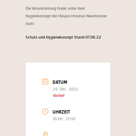
Die Veranstaltung findet unter dem
Hygienkonzept der Hospiz-Intiative Neumünster
statt.
Schutz-und Hygienekonzept Stand 07.06.22
DATUM
25. Okt.. 2022
Vorbei!
UHRZEIT
19:00 - 21:00