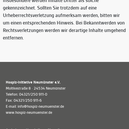
Insbesondere werden Inhalte Dritter als solche
gekennzeichnet. Sollten Sie trotzdem auf eine
Urheberrechtsverletzung aufmerksam werden, bitten wir
um einen entsprechenden Hinweis. Bei Bekanntwerden von
Rechtsverletzungen werden wir derartige Inhalte umgehend
entfernen.
Hospiz-Initiative Neumünster e.V.
Moltkestraße 8 · 24534 Neumünster
Telefon: 04321/250 911-0
Fax: 04321/250 911-6
E-mail: info@hospiz-neumuenster.de
www.hospiz-neumuenster.de