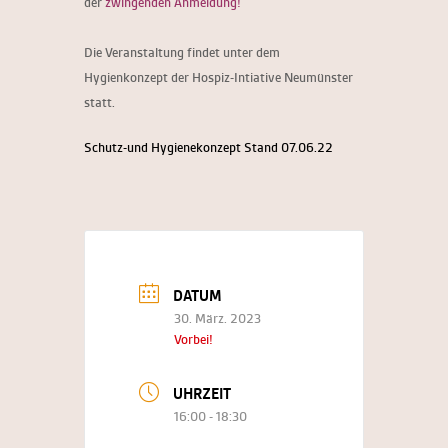
der
zwingenden Anmeldung!
Die Veranstaltung findet unter dem
Hygienkonzept der Hospiz-Intiative Neumünster
statt.
Schutz-und Hygienekonzept Stand 07.06.22
DATUM
30. März. 2023
Vorbei!
UHRZEIT
16:00 - 18:30