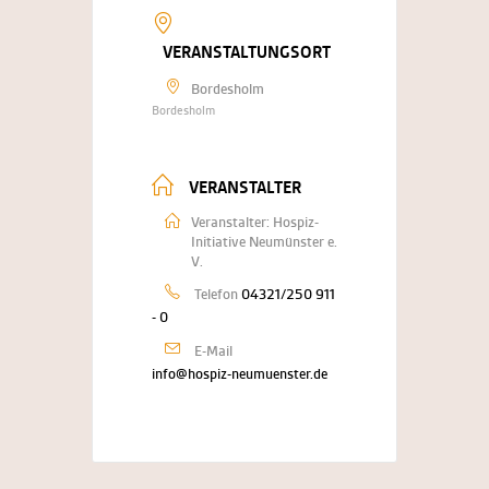
VERANSTALTUNGSORT
Bordesholm
Bordesholm
VERANSTALTER
Veranstalter: Hospiz-
Initiative Neumünster e.
V.
Telefon
04321/250 911
- 0
E-Mail
info@hospiz-neumuenster.de