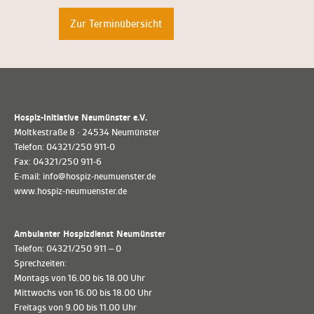
Zur Terminübersicht
Hospiz-Initiative Neumünster e.V.
Moltkestraße 8 · 24534 Neumünster
Telefon: 04321/250 911-0
Fax: 04321/250 911-6
E-mail: info@hospiz-neumuenster.de
www.hospiz-neumuenster.de
Ambulanter Hospizdienst Neumünster
Telefon: 04321/250 911 – 0
Sprechzeiten:
Montags von 16.00 bis 18.00 Uhr
Mittwochs von 16.00 bis 18.00 Uhr
Freitags von 9.00 bis 11.00 Uhr