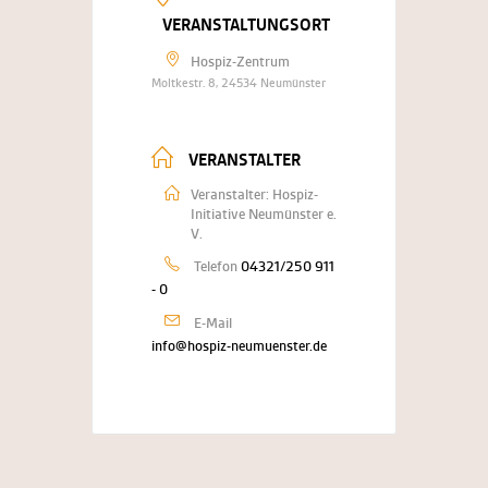
VERANSTALTUNGSORT
Hospiz-Zentrum
Moltkestr. 8, 24534 Neumünster
VERANSTALTER
Veranstalter: Hospiz-
Initiative Neumünster e.
V.
Telefon
04321/250 911
- 0
E-Mail
info@hospiz-neumuenster.de