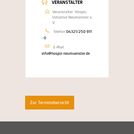
VERANSTALTER
Veranstalter: Hospiz-
Initiative Neumünster e.
V.
Telefon
04321/250 911
- 0
E-Mail
info@hospiz-neumuenster.de
Zur Terminübersicht