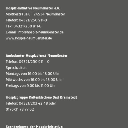
Hospiz-Initiative Neumünster e.V.
Moltkestraße 8 · 24534 Neumünster
Telefon: 04321/250 911-0
Fax: 04321/250 911-6
E-mail: info@hospiz-neumuenster.de
www.hospiz-neumuenster.de
Ambulanter Hospizdienst Neumünster
Telefon: 04321/250 911 – 0
Sprechzeiten:
Montags von 16.00 bis 18.00 Uhr
Mittwochs von 16.00 bis 18.00 Uhr
Freitags von 9.00 bis 11.00 Uhr
Hospizgruppe Kaltenkirchen/Bad Bramstedt
Telefon: 04321/203 42 48 oder
0176/31 78 77 62
Spendenkonto der Hospiz-Initiative: