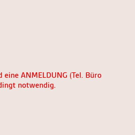
und eine ANMELDUNG (Tel. Büro
dingt notwendig.