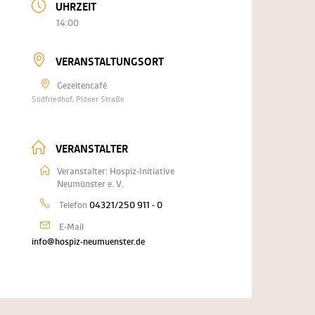
UHRZEIT
14:00
VERANSTALTUNGSORT
Gezeitencafé
Südfriedhof, Plöner Straße
VERANSTALTER
Veranstalter: Hospiz-Initiative
Neumünster e. V.
Telefon
04321/250 911 - 0
E-Mail
info@hospiz-neumuenster.de