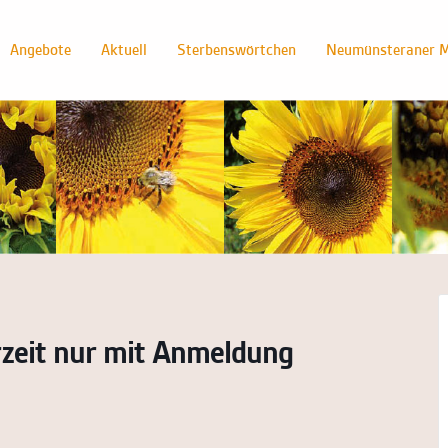
Angebote
Aktuell
Sterbenswörtchen
Neumünsteraner M
rzeit nur mit Anmeldung