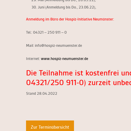
Juni
(
Anmeldung
bis Do., 23.06.22)
,
Anmeldung im Büro der Hospiz-Initiative Neumünster:
Tel.: 04321 – 250 911 – 0
Mail: info@hospiz-neumuenster.de
Internet:
www.hospiz-neumuenster.de
Die Teilnahme ist kostenfrei 
04321/250 911-0) zurzeit unbe
Stand 28.04.2022
Zur Terminübersicht