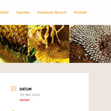
odell
Spenden
Download-Bereich
Kontakt
DATUM
29. Mai. 2022
Vorbei!