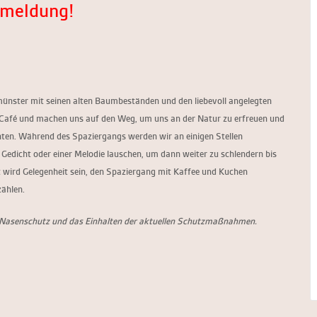
Anmeldung!
münster
mit seinen alten Baumbeständen und den liebevoll angelegten
-Café und machen uns auf den Weg, um uns an der Natur zu erfreuen und
hten. Während des Spaziergangs werden wir an einigen Stellen
edicht oder einer Melodie lauschen, um dann weiter zu schlendern bis
 wird Gelegenheit sein, den Spaziergang mit Kaffee und Kuchen
zählen.
-Nasenschutz und das Einhalten der aktuellen Schutzmaßnahmen.