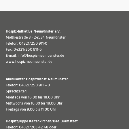
Hospiz-Initiative Neumünster e.V.
Moltkestraße 8 · 24534 Neumünster
Telefon: 04321/250 911-0
Fax: 04321/250 911-6
E-mail: info@hospiz-neumuenster.de
www.hospiz-neumuenster.de
Ambulanter Hospizdienst Neumünster
Telefon: 04321/250 911 – 0
Sprechzeiten:
Montags von 16.00 bis 18.00 Uhr
Mittwochs von 16.00 bis 18.00 Uhr
Freitags von 9.00 bis 11.00 Uhr
Hospizgruppe Kaltenkirchen/Bad Bramstedt
Telefon: 04321/203 42 48 oder