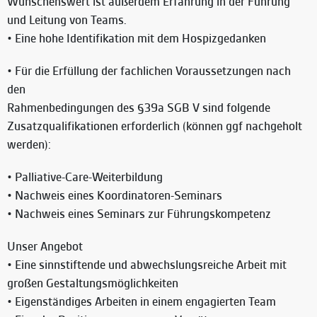
Wünschenswert ist außerdem Erfahrung in der Führung
und Leitung von Teams.
• Eine hohe Identifikation mit dem Hospizgedanken
• Für die Erfüllung der fachlichen Voraussetzungen nach
den
Rahmenbedingungen des §39a SGB V sind folgende
Zusatzqualifikationen erforderlich (können ggf nachgeholt
werden):
• Palliative-Care-Weiterbildung
• Nachweis eines Koordinatoren-Seminars
• Nachweis eines Seminars zur Führungskompetenz
Unser Angebot
• Eine sinnstiftende und abwechslungsreiche Arbeit mit
großen Gestaltungsmöglichkeiten
• Eigenständiges Arbeiten in einem engagierten Team